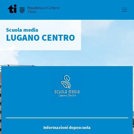
Skip
to
content
Scuola media
LUGANO CENTRO
Informazioni doposcuola