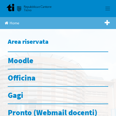
Skip
to
content
Home
Area riservata
Moodle
Officina
Gagi
Pronto (Webmail docenti)