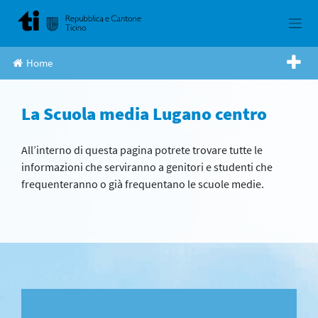
Skip
to
content
Home
La Scuola media Lugano centro
All’interno di questa pagina potrete trovare tutte le
informazioni che serviranno a genitori e studenti che
frequenteranno o già frequentano le scuole medie.