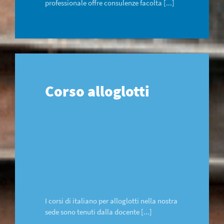
professionale offre consulenze facolta [...]
Corso alloglotti
I corsi di italiano per alloglotti nella nostra
sede sono tenuti dalla docente [...]