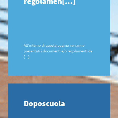
regolamen[...]
All'interno di questa pagina verranno
presentati i documenti e/o regolamenti de
[...]
Doposcuola