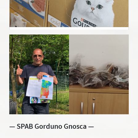
— SPAB Gorduno Gnosca —