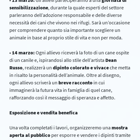
•
13 marzo:
Gli allievi parteciperanno a una
giornata di
sensibilizzazione
, durante la quale esperti del settore
parleranno dell’adozione responsabile e delle diverse
necessità dei cani che vivono nei rifugi. Sarà un’occasione
per comprendere quanto sia importante scegliere un
animale in base al proprio stile di vita e non per moda.
•
14 marzo:
Ogni allievo riceverà la foto di un cane ospite
di un canile e, ispirandosi allo stile dell’artista
Dean
Russo
, realizzerà un
dipinto colorato e vivace
che metta
in risalto la personalità dell’animale. Oltre al disegno,
ogni allievo scriverà un
breve racconto
in cui
immaginerà la futura vita in famiglia di quel cane,
rafforzando così il messaggio di speranza e affetto.
Esposizione e vendita benefica
Una volta completati i lavori, organizzeremo una
mostra
aperta al pubblico
per esporre e vendere i dipinti tramite