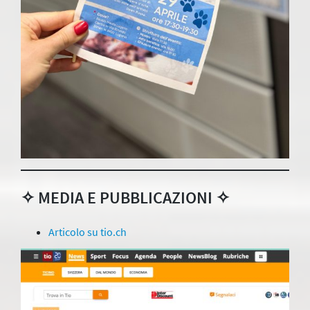
✧ MEDIA E PUBBLICAZIONI ✧
Articolo su tio.ch