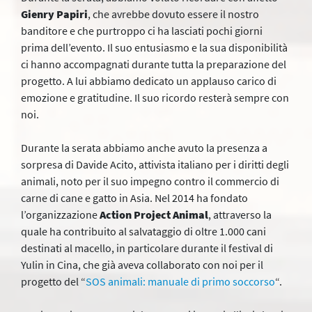
Gienry Papiri
, che avrebbe dovuto essere il nostro
banditore e che purtroppo ci ha lasciati pochi giorni
prima dell’evento. Il suo entusiasmo e la sua disponibilità
ci hanno accompagnati durante tutta la preparazione del
progetto. A lui abbiamo dedicato un applauso carico di
emozione e gratitudine. Il suo ricordo resterà sempre con
noi.
Durante la serata abbiamo anche avuto la presenza a
sorpresa di Davide Acito, attivista italiano per i diritti degli
animali, noto per il suo impegno contro il commercio di
carne di cane e gatto in Asia. Nel 2014 ha fondato
l’organizzazione
Action Project Animal
, attraverso la
quale ha contribuito al salvataggio di oltre 1.000 cani
destinati al macello, in particolare durante il festival di
Yulin in Cina, che già aveva collaborato con noi per il
progetto del “
SOS animali: manuale di primo soccorso
“.