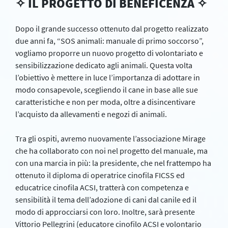
✧
IL PROGETTO DI BENEFICENZA
✧
Dopo il grande successo ottenuto dal progetto realizzato
due anni fa, “SOS animali: manuale di primo soccorso”,
vogliamo proporre un nuovo progetto di volontariato e
sensibilizzazione dedicato agli animali. Questa volta
l’obiettivo è mettere in luce l’importanza di adottare in
modo consapevole, scegliendo il cane in base alle sue
caratteristiche e non per moda, oltre a disincentivare
l’acquisto da allevamenti e negozi di animali.
Tra gli ospiti, avremo nuovamente l’associazione Mirage
che ha collaborato con noi nel progetto del manuale, ma
con una marcia in più: la presidente, che nel frattempo ha
ottenuto il diploma di operatrice cinofila FICSS ed
educatrice cinofila ACSI, tratterà con competenza e
sensibilità il tema dell’adozione di cani dal canile ed il
modo di approcciarsi con loro. Inoltre, sarà presente
Vittorio Pellegrini (educatore cinofilo ACSI e volontario