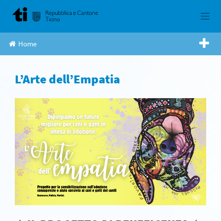
Skip
to
content
Home
L’Arte dell’Empatia