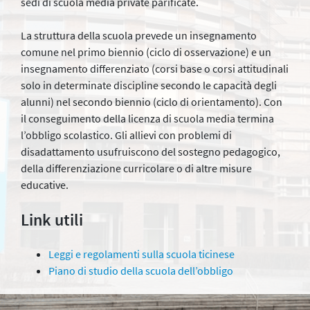
sedi di scuola media private parificate.
La struttura della scuola prevede un insegnamento
comune nel primo biennio (ciclo di osservazione) e un
insegnamento differenziato (corsi base o corsi attitudinali
solo in determinate discipline secondo le capacità degli
alunni) nel secondo biennio (ciclo di orientamento). Con
il conseguimento della licenza di scuola media termina
l’obbligo scolastico. Gli allievi con problemi di
disadattamento usufruiscono del sostegno pedagogico,
della differenziazione curricolare o di altre misure
educative.
Link utili
Leggi e regolamenti sulla scuola ticinese
Piano di studio della scuola dell’obbligo