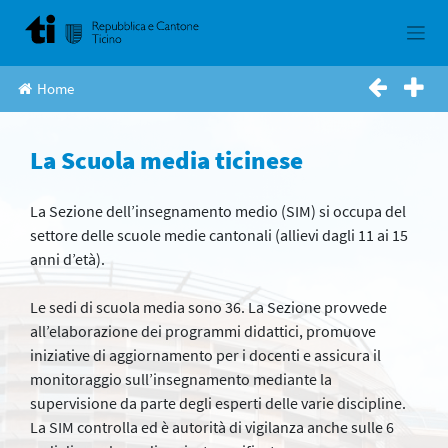
Skip
to
content
Home
La Scuola media ticinese
La Sezione dell’insegnamento medio (SIM) si occupa del
settore delle scuole medie cantonali (allievi dagli 11 ai 15
anni d’età).
Le sedi di scuola media sono 36. La Sezione provvede
all’elaborazione dei programmi didattici, promuove
iniziative di aggiornamento per i docenti e assicura il
monitoraggio sull’insegnamento mediante la
supervisione da parte degli esperti delle varie discipline.
La SIM controlla ed è autorità di vigilanza anche sulle 6